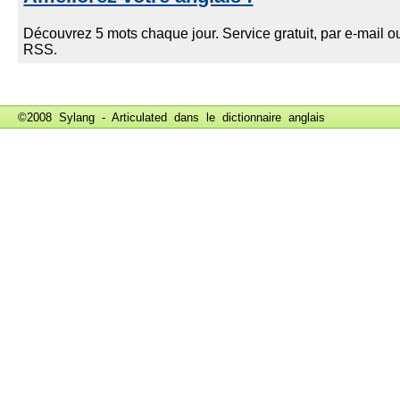
©2008 Sylang - Articulated dans le
dictionnaire anglais