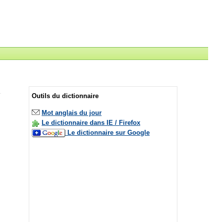
Outils du dictionnaire
Mot anglais du jour
Le dictionnaire dans IE / Firefox
Le dictionnaire sur Google