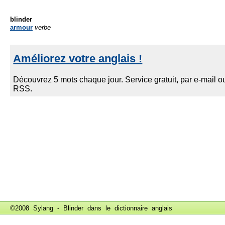
blinder
armour
verbe
©2008 Sylang - Blinder dans le
dictionnaire anglais