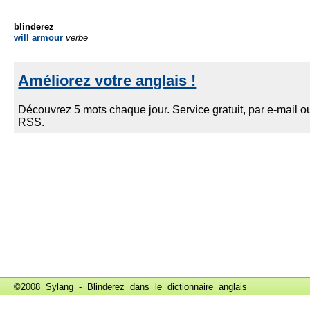
blinderez
will armour
verbe
©2008 Sylang - Blinderez dans le
dictionnaire anglais