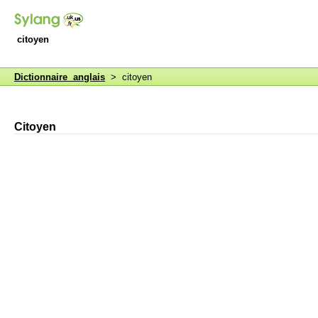
citoyen
Dictionnaire anglais
> citoyen
Citoyen