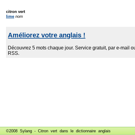
citron vert
lime
nom
©2008 Sylang - Citron vert dans le
dictionnaire anglais