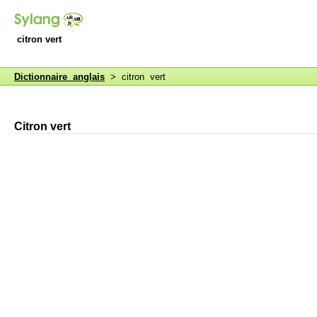
citron vert
Dictionnaire anglais
> citron vert
Citron vert