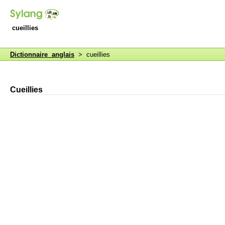
cueillies
Dictionnaire anglais
> cueillies
Cueillies