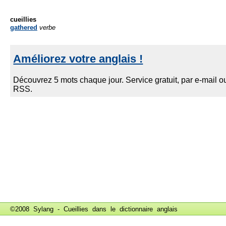
cueillies
gathered
verbe
©2008 Sylang - Cueillies dans le
dictionnaire anglais