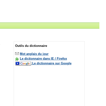
Outils du dictionnaire
Mot anglais du jour
Le dictionnaire dans IE / Firefox
Le dictionnaire sur Google