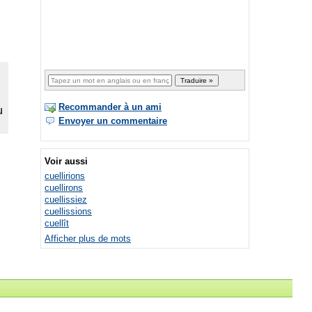
Recommander à un ami
Envoyer un commentaire
Voir aussi
cuellirions
cuellirons
cuellissiez
cuellissions
cuellît
Afficher plus de mots