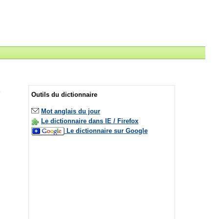
Outils du dictionnaire
Mot anglais du jour
Le dictionnaire dans IE / Firefox
Le dictionnaire sur Google