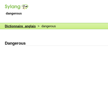
dangerous
Dictionnaire anglais
> dangerous
Dangerous