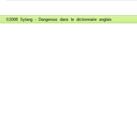
©2008 Sylang - Dangerous dans le
dictionnaire anglais