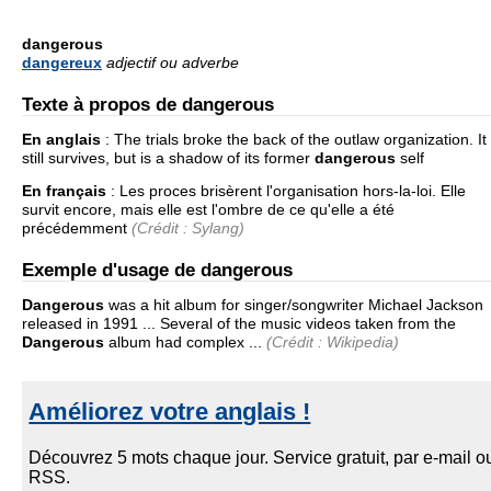
dangerous
dangereux
adjectif ou adverbe
Texte à propos de dangerous
En anglais
:
The trials broke the back of the outlaw organization. It
still survives, but is a shadow of its former
dangerous
self
En français
:
Les proces brisèrent l'organisation hors-la-loi. Elle
survit encore, mais elle est l'ombre de ce qu'elle a été
précédemment
(Crédit : Sylang)
Exemple d'usage de dangerous
Dangerous
was a hit album for singer/songwriter Michael Jackson
released in 1991 ... Several of the music videos taken from the
Dangerous
album had complex ...
(Crédit : Wikipedia)