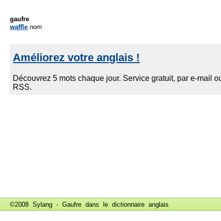
gaufre
waffle
nom
©2008 Sylang - Gaufre dans le
dictionnaire anglais