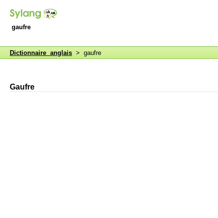
gaufre
Dictionnaire anglais
> gaufre
Gaufre