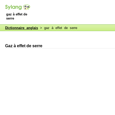
gaz à effet de
serre
Dictionnaire anglais
> gaz à effet de serre
Gaz à effet de serre