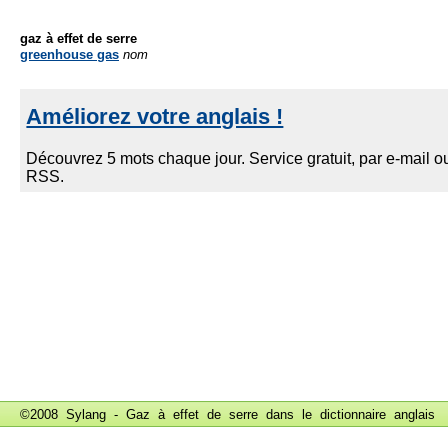
gaz à effet de serre
greenhouse gas
nom
©2008 Sylang - Gaz à effet de serre dans le
dictionnaire anglais