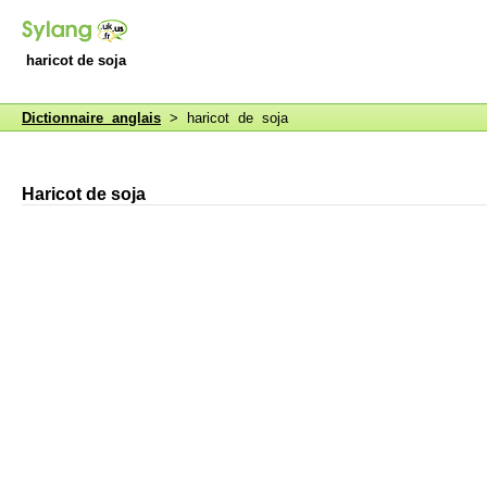
haricot de soja
Dictionnaire anglais
> haricot de soja
Haricot de soja