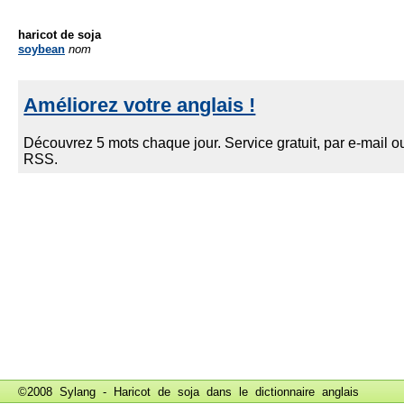
haricot de soja
soybean
nom
©2008 Sylang - Haricot de soja dans le
dictionnaire anglais