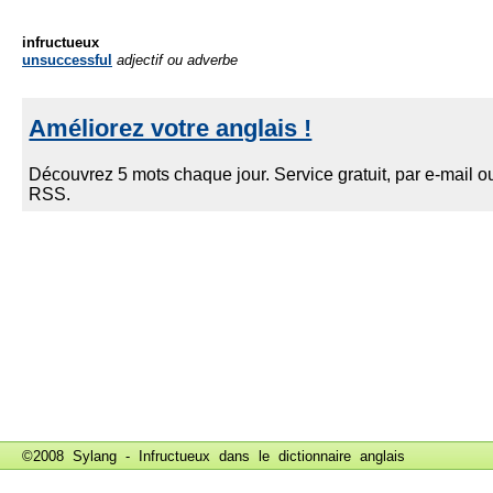
infructueux
unsuccessful
adjectif ou adverbe
©2008 Sylang - Infructueux dans le
dictionnaire anglais