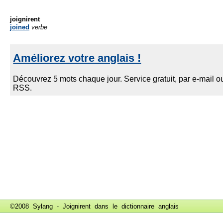
joignirent
joined
verbe
©2008 Sylang - Joignirent dans le
dictionnaire anglais