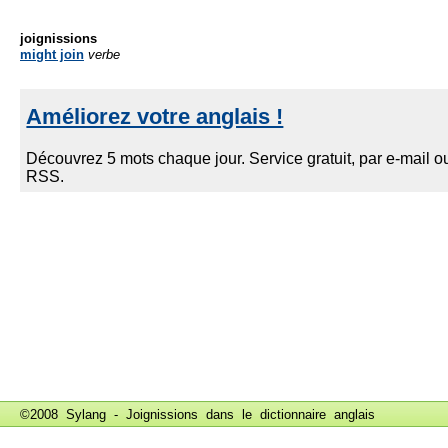
joignissions
might join
verbe
©2008 Sylang - Joignissions dans le
dictionnaire anglais