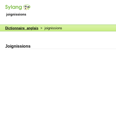
joignissions
Dictionnaire anglais
> joignissions
Joignissions