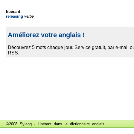
libérant
releasing
verbe
©2008 Sylang - Libérant dans le
dictionnaire anglais