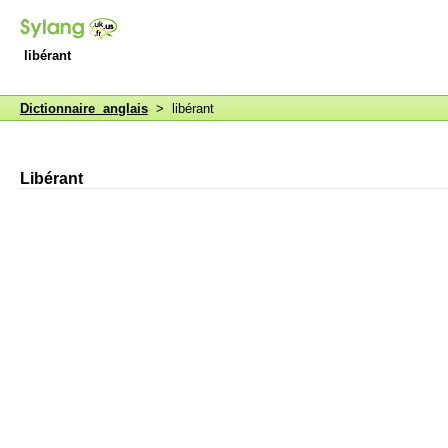
libérant
Dictionnaire anglais
> libérant
Libérant