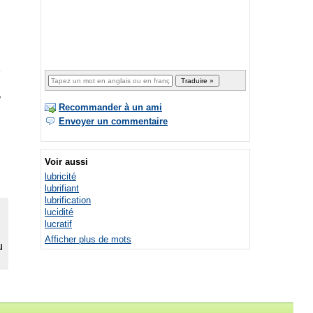
e
Recommander à un ami
Envoyer un commentaire
Voir aussi
lubricité
lubrifiant
lubrification
lucidité
lucratif
Afficher plus de mots