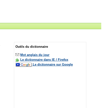
Outils du dictionnaire
Mot anglais du jour
Le dictionnaire dans IE / Firefox
Le dictionnaire sur Google