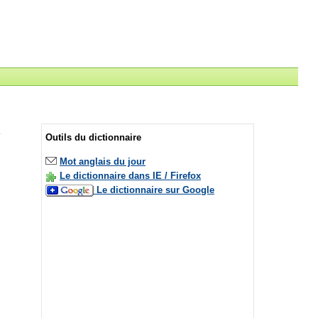
Outils du dictionnaire
Mot anglais du jour
Le dictionnaire dans IE / Firefox
Le dictionnaire sur Google