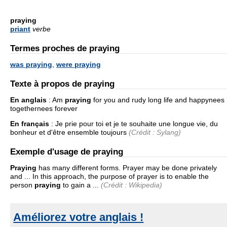
praying
priant
verbe
Termes proches de praying
was praying
,
were praying
Texte à propos de praying
En anglais
:
Am
praying
for you and rudy long life and happynees
togethernees forever
En français
:
Je prie pour toi et je te souhaite une longue vie, du
bonheur et d'être ensemble toujours
(Crédit : Sylang)
Exemple d'usage de praying
Praying
has many different forms. Prayer may be done privately
and ... In this approach, the purpose of prayer is to enable the
person
praying
to gain a ...
(Crédit : Wikipedia)