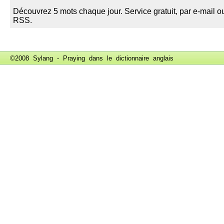
©2008 Sylang - Praying dans le
dictionnaire anglais