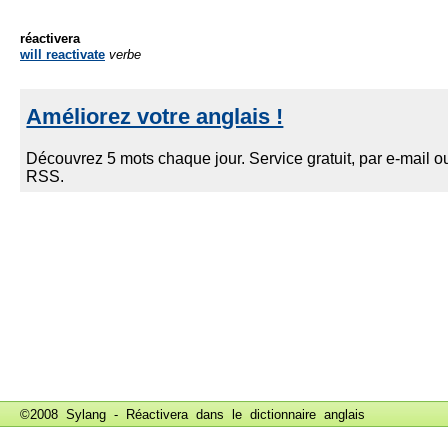
réactivera
will reactivate
verbe
©2008 Sylang - Réactivera dans le
dictionnaire anglais