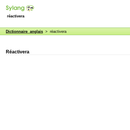
réactivera
Dictionnaire anglais
> réactivera
Réactivera