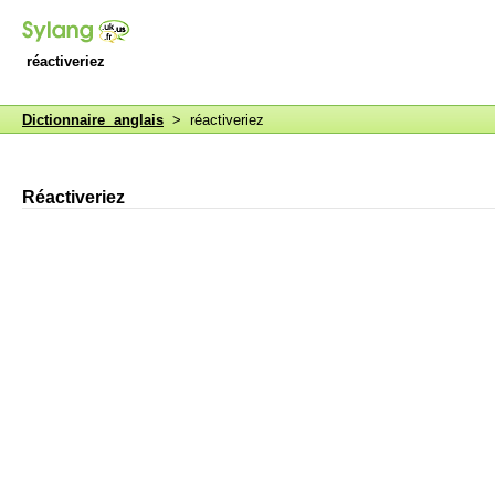
réactiveriez
Dictionnaire anglais
> réactiveriez
Réactiveriez