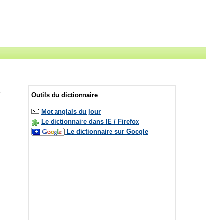
Outils du dictionnaire
Mot anglais du jour
Le dictionnaire dans IE / Firefox
Le dictionnaire sur Google