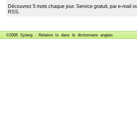
©2008 Sylang - Relative to dans le
dictionnaire anglais