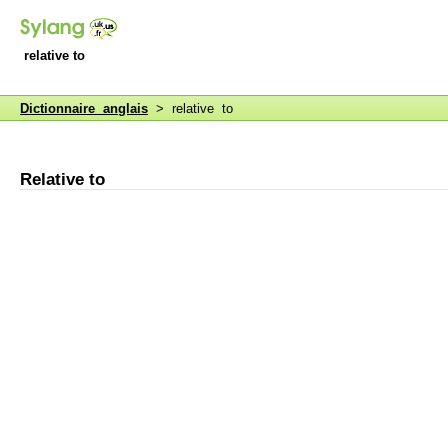
relative to
Dictionnaire anglais
> relative to
Relative to