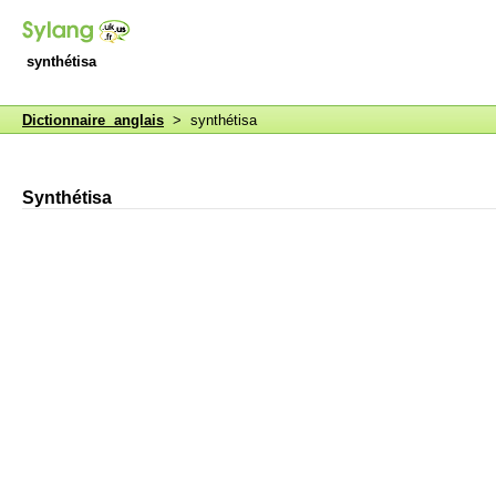
synthétisa
Dictionnaire anglais
> synthétisa
Synthétisa