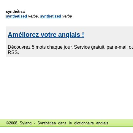
synthétisa
synthetised
verbe
,
synthetized
verbe
©2008 Sylang - Synthétisa dans le
dictionnaire anglais