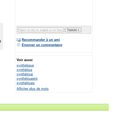
Recommander à un ami
Envoyer un commentaire
Voir aussi
synthétique
synthétisa
synthétisai
synthétisaient
synthétisais
Afficher plus de mots