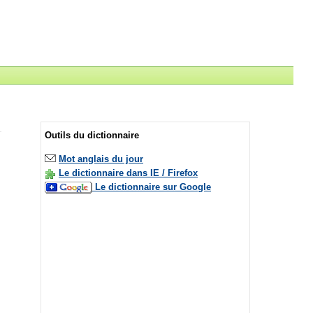
Outils du dictionnaire
Mot anglais du jour
Le dictionnaire dans IE / Firefox
Le dictionnaire sur Google