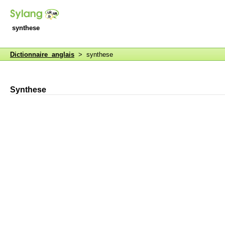
synthese
Dictionnaire anglais
> synthese
Synthese