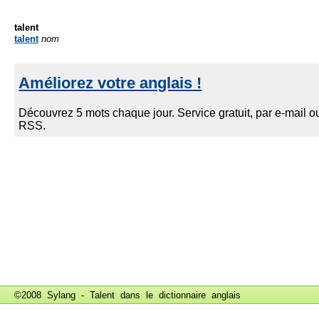
talent
talent
nom
©2008 Sylang - Talent dans le
dictionnaire anglais