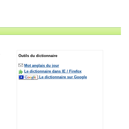
Outils du dictionnaire
Mot anglais du jour
Le dictionnaire dans IE / Firefox
Le dictionnaire sur Google