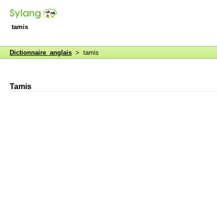
tamis
Dictionnaire anglais
> tamis
Tamis