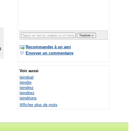
Recommander à un ami
Envoyer un commentaire
Voir aussi
teindrait
teindre
teindrez
teindriez
teindrions
Afficher plus de mots