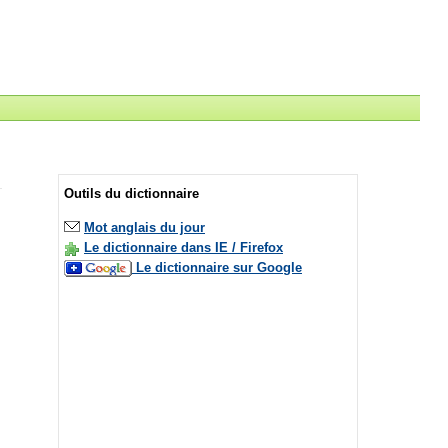
Outils du dictionnaire
Mot anglais du jour
Le dictionnaire dans IE / Firefox
Le dictionnaire sur Google