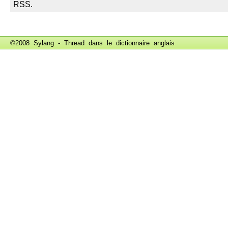
©2008 Sylang - Thread dans le
dictionnaire anglais