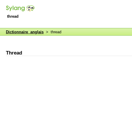
thread
Dictionnaire anglais
> thread
Thread