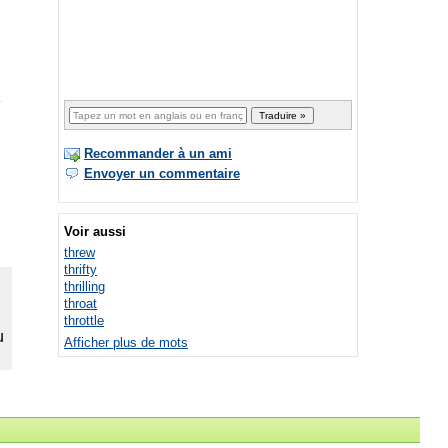
Recommander à un ami
Envoyer un commentaire
Voir aussi
threw
thrifty
thrilling
throat
throttle
Afficher plus de mots