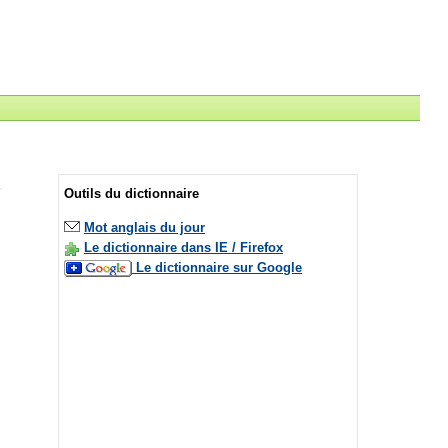
Outils du dictionnaire
Mot anglais du jour
Le dictionnaire dans IE / Firefox
Le dictionnaire sur Google