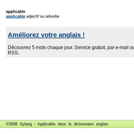
applicable
applicable
adjectif ou adverbe
©2008 Sylang - Applicable dans le
dictionnaire anglais