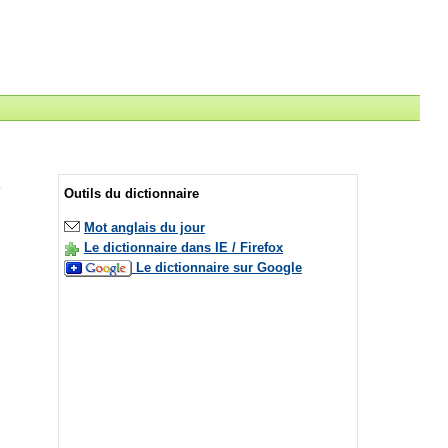
Outils du dictionnaire
Mot anglais du jour
Le dictionnaire dans IE / Firefox
Le dictionnaire sur Google