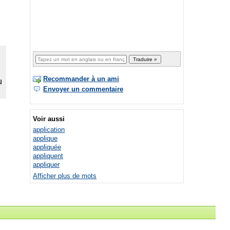
Recommander à un ami
Envoyer un commentaire
Voir aussi
application
applique
appliquée
appliquent
appliquer
Afficher plus de mots