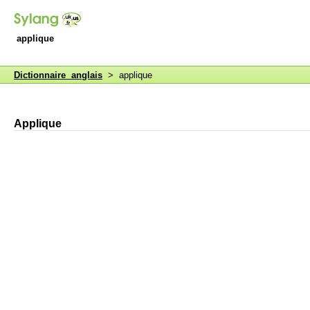
applique
Dictionnaire anglais
> applique
Applique