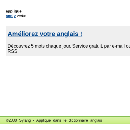
applique
apply
verbe
©2008 Sylang - Applique dans le
dictionnaire anglais