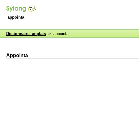
appointa
Dictionnaire anglais
> appointa
Appointa