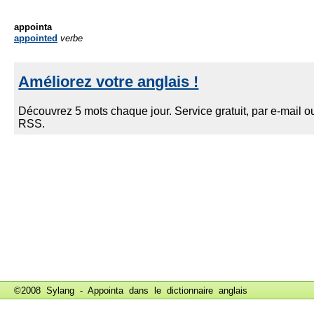
appointa
appointed
verbe
©2008 Sylang - Appointa dans le
dictionnaire anglais