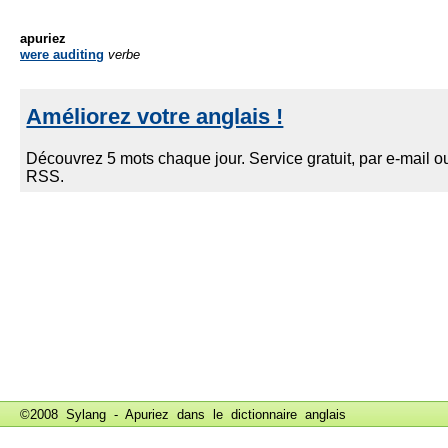
apuriez
were auditing
verbe
©2008 Sylang - Apuriez dans le
dictionnaire anglais