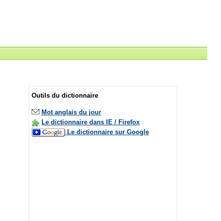
Outils du dictionnaire
Mot anglais du jour
Le dictionnaire dans IE / Firefox
Le dictionnaire sur Google