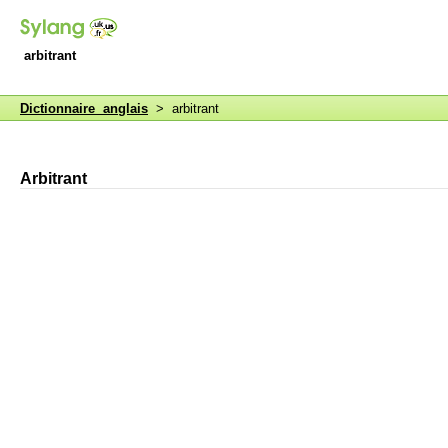
arbitrant
Dictionnaire anglais
> arbitrant
Arbitrant