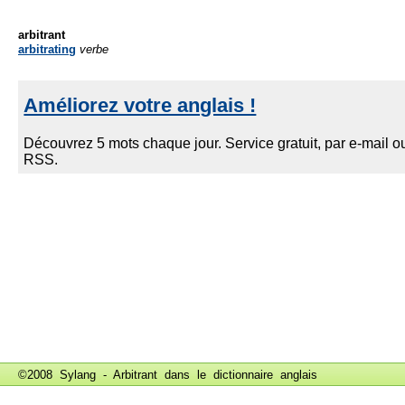
arbitrant
arbitrating
verbe
©2008 Sylang - Arbitrant dans le
dictionnaire anglais