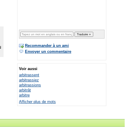
Recommander à un ami
Envoyer un commentaire
Voir aussi
arbitrassent
arbitrassiez
arbitrassions
arbitrât
arbitre
Afficher plus de mots