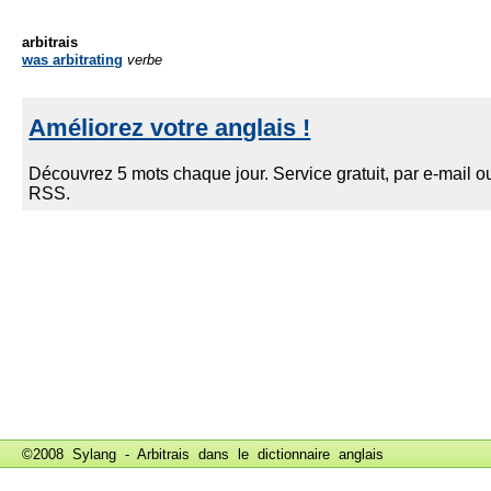
arbitrais
was arbitrating
verbe
©2008 Sylang - Arbitrais dans le
dictionnaire anglais