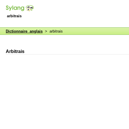
arbitrais
Dictionnaire anglais
> arbitrais
Arbitrais