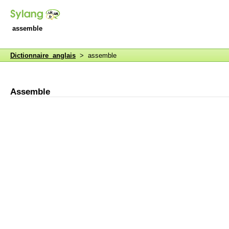
assemble
Dictionnaire anglais
> assemble
Assemble