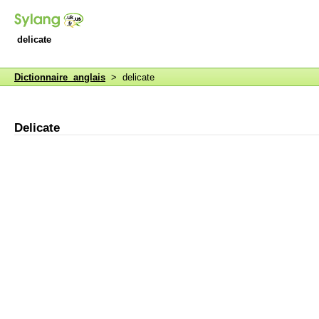
delicate
Dictionnaire anglais
> delicate
Delicate