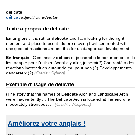
delicate
délicat
adjectif ou adverbe
Texte à propos de delicate
En anglais
:
It is rather
delicate
and I am looking for the right
moment and place to use it. Before moving I will confronted with
unexpected reactions around this for us dangerous development
En français
:
C'est assez
délicat
et je cherche le bon moment et le
lieu adapté pour l'utiliser. Avant d'y aller, je serai(?) Confronté à des
réactions inattendues autour de ça, pour nos (?) Développements
dangereux (?)
(Crédit : Sylang)
Exemple d'usage de delicate
(The story that the names of
Delicate
Arch and Landscape Arch
were inadvertently ... The
Delicate
Arch is located at the end of a
moderately strenuous, ...
(Crédit : Wikipedia)