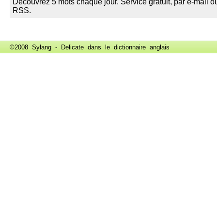
©2008 Sylang - Delicate dans le
dictionnaire anglais