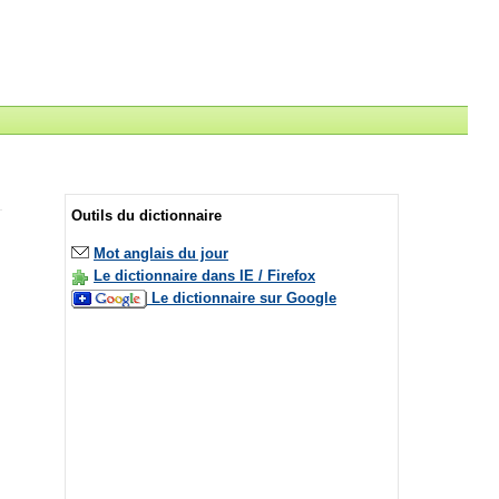
Outils du dictionnaire
Mot anglais du jour
Le dictionnaire dans IE / Firefox
Le dictionnaire sur Google