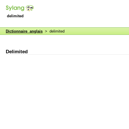
delimited
Dictionnaire anglais
> delimited
Delimited