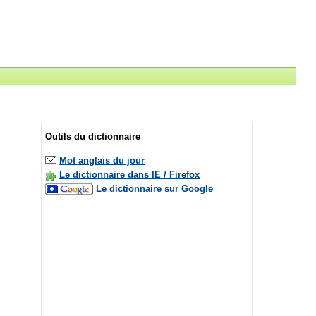
Outils du dictionnaire
Mot anglais du jour
Le dictionnaire dans IE / Firefox
Le dictionnaire sur Google