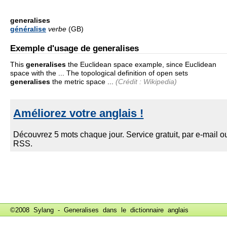
generalises
généralise
verbe
(GB)
Exemple d'usage de generalises
This
generalises
the Euclidean space example, since Euclidean
space with the ... The topological definition of open sets
generalises
the metric space ...
(Crédit : Wikipedia)
©2008 Sylang - Generalises dans le
dictionnaire anglais