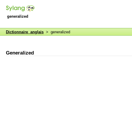
generalized
Dictionnaire anglais
> generalized
Generalized