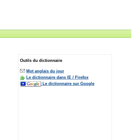
Outils du dictionnaire
Mot anglais du jour
Le dictionnaire dans IE / Firefox
Le dictionnaire sur Google