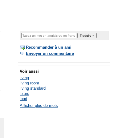
Recommander à un ami
Envoyer un commentaire
Voir aussi
living
living room
living standard
lizard
load
Afficher plus de mots