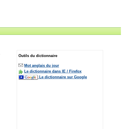
Outils du dictionnaire
Mot anglais du jour
Le dictionnaire dans IE / Firefox
Le dictionnaire sur Google