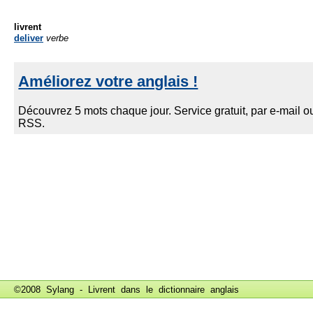
livrent
deliver
verbe
©2008 Sylang - Livrent dans le
dictionnaire anglais