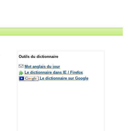
Outils du dictionnaire
Mot anglais du jour
Le dictionnaire dans IE / Firefox
Le dictionnaire sur Google