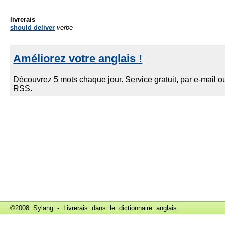
livrerais
should deliver
verbe
©2008 Sylang - Livrerais dans le
dictionnaire anglais