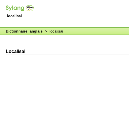
localisai
Dictionnaire anglais
> localisai
Localisai