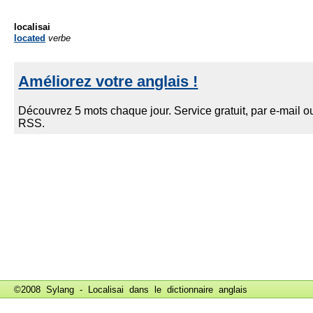
localisai
located
verbe
©2008 Sylang - Localisai dans le
dictionnaire anglais