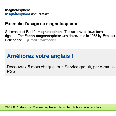
magnetosphere
magnétosphère
nom féminin
Exemple d'usage de magnetosphere
Schematic of Earth's
magnetosphere
. The solar wind flows from left to
right. ... The Earth's
magnetosphere
was discovered in 1958 by Explorer
I during the ...
(Crédit : Wikipedia)
©2008 Sylang - Magnetosphere dans le
dictionnaire anglais