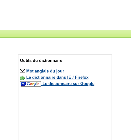
Outils du dictionnaire
Mot anglais du jour
Le dictionnaire dans IE / Firefox
Le dictionnaire sur Google