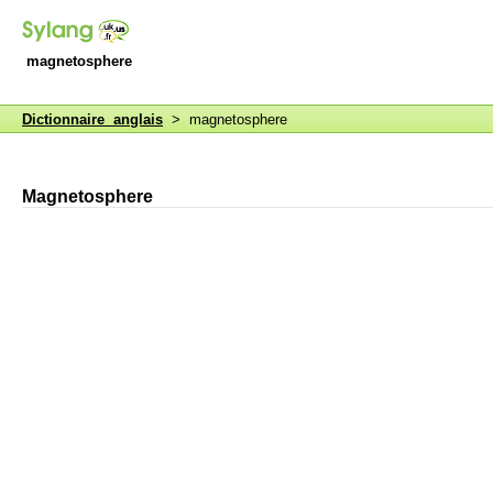
magnetosphere
Dictionnaire anglais
> magnetosphere
Magnetosphere